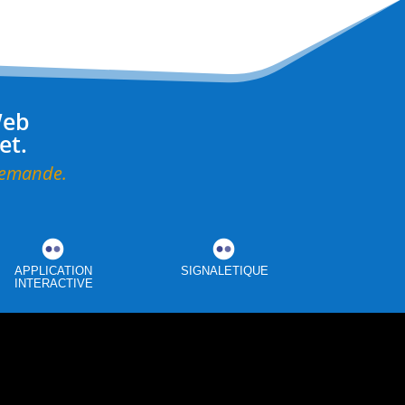
Web
et.
 demande.
APPLICATION
SIGNALETIQUE
INTERACTIVE