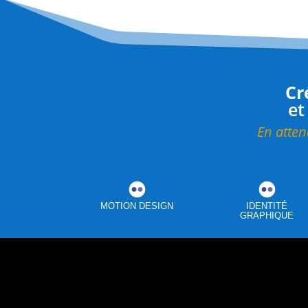
Cr
et
En atten
MOTION DESIGN
IDENTITÉ
GRAPHIQUE