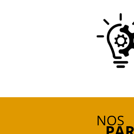
NOS
PAR