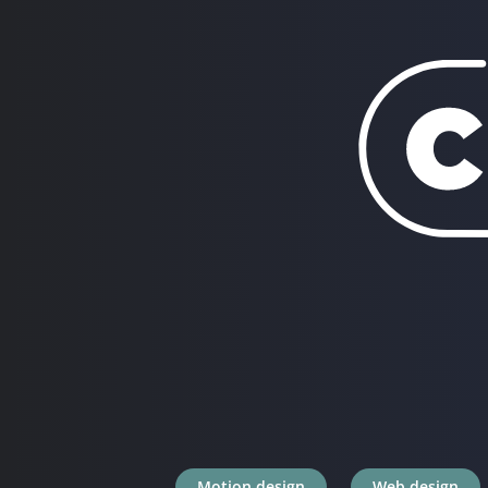
Motion design
Web design