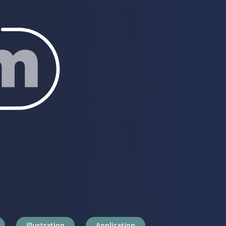
Illustration
Application