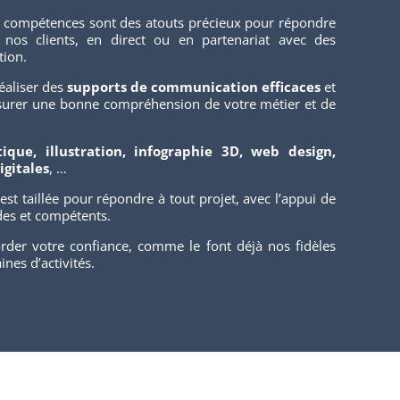
et compétences sont des atouts précieux pour répondre
nos clients, en direct ou en partenariat avec des
tion.
éaliser des
supports de communication efficaces
et
’assurer une bonne compréhension de votre métier et de
ique, illustration, infographie 3D, web design,
igitales
, …
 est taillée pour répondre à tout projet, avec l’appui de
des et compétents.
rder votre confiance, comme le font déjà nos fidèles
nes d’activités.