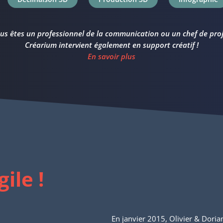
us êtes un professionnel de la communication ou un chef de proj
Créarium intervient également en support créatif !
En savoir plus
gile !
En janvier 2015, Olivier & Dori