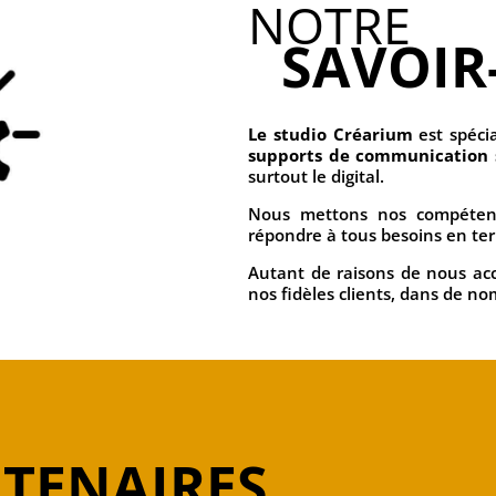
NOTRE
SAVOIR
Le studio Créarium
est spécia
supports de communication 
surtout le digital.
Nous mettons nos compétence
répondre à tous besoins en ter
Autant de raisons de nous acc
nos fidèles clients, dans de n
TENAIRES