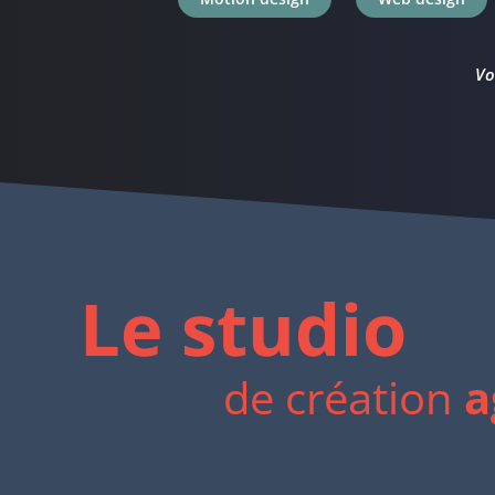
Vo
Le studio
de création
a