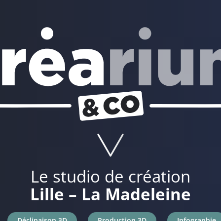
Le studio de création
Lille – La Madeleine
Déclinaison 3D
Production 3D
Infographie